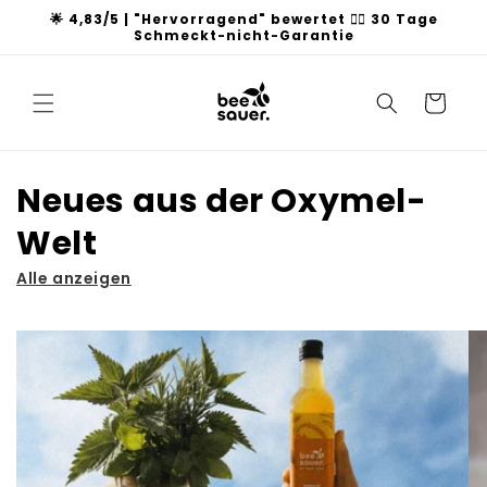
Direkt
🌟 4,83/5 | "Hervorragend" bewertet 👍🏻 30 Tage
zum
Schmeckt-nicht-Garantie
Inhalt
Warenkorb
Neues aus der Oxymel-
Welt
Alle anzeigen