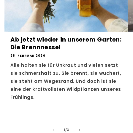
Ab jetzt wieder in unserem Garten:
Die Brennnessel
28. FEBRUAR 2026
Alle halten sie für Unkraut und vielen setzt
sie schmerzhaft zu. Sie brennt, sie wuchert,
sie steht am Wegesrand. Und doch ist sie
eine der kraftvollsten Wildpflanzen unseres
Frühlings.
von
1
/
3